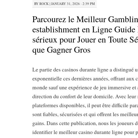
BY
ROCK
|
JANUARY 31, 2026 · 2:39 PM
Parcourez le Meilleur Gambli
establishment en Ligne Guide 
sérieux pour Jouer en Toute Sé
que Gagner Gros
Le partie des casinos durante ligne a distingué 
exponentielle ces dernières années, offrant aux 
monde sauf une expérience de jeu immersive et 
direction du confort de leur domicile. Avec leur
plateformes disponibles, il peut être difficile par
sont fiables, sécurisées et qui offrent les meille
gains. Dans cette publication, nous les joueurs
identifier le meilleur casino durante ligne pour 