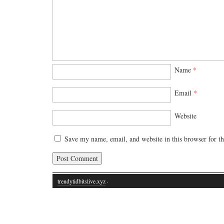
Name
*
Email
*
Website
Save my name, email, and website in this browser for t
trendytidbitslive.xyz
·