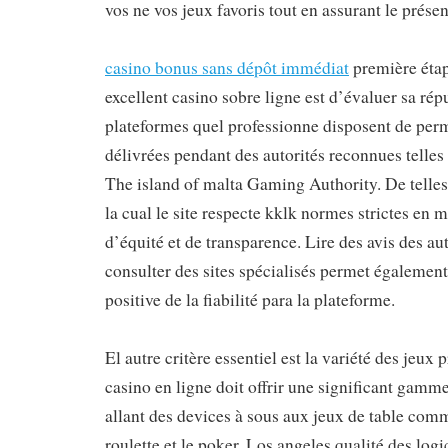
vos ne vos jeux favoris tout en assurant le présen
casino bonus sans dépôt immédiat
première étap
excellent casino sobre ligne est d’évaluer sa rép
plateformes quel professionne disposent de permi
délivrées pendant des autorités reconnues telle
The island of malta Gaming Authority. De telles
la cual le site respecte kklk normes strictes en m
d’équité et de transparence. Lire des avis des aut
consulter des sites spécialisés permet également
positive de la fiabilité para la plateforme.
El autre critère essentiel est la variété des jeux
casino en ligne doit offrir une significant gam
allant des devices à sous aux jeux de table comm
roulette et le poker. Los angeles qualité des log