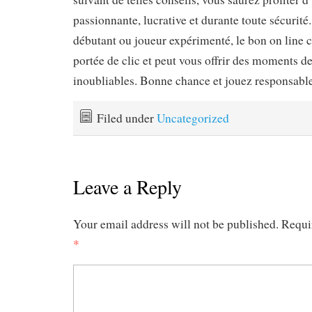
passionnante, lucrative et durante toute sécurité
débutant ou joueur expérimenté, le bon on line c
portée de clic et peut vous offrir des moments d
inoubliables. Bonne chance et jouez responsabl
Filed under
Uncategorized
Leave a Reply
Your email address will not be published.
Requi
*